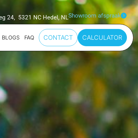
Showroom afspraak
eg 24, 5321 NC Hedel, NL
CONTACT
CALCULATOR
BLOGS
FAQ