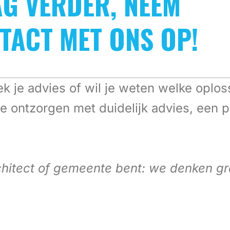
AG VERDER, NEEM
TACT MET ONS OP!
 je advies of wil je weten welke oploss
 te ontzorgen met duidelijk advies, een
rchitect of gemeente bent: we denken g