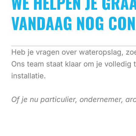
WE HELPEN JE GRA
VANDAAG NOG CON
Heb je vragen over wateropslag, zoek
Ons team staat klaar om je volledig
installatie.
Of je nu particulier, ondernemer, a