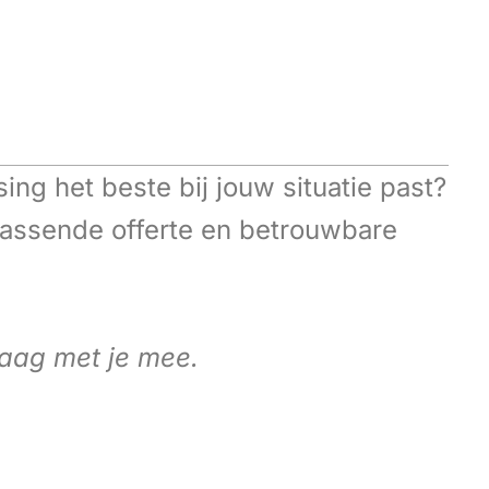
ing het beste bij jouw situatie past?
 passende offerte en betrouwbare
raag met je mee.