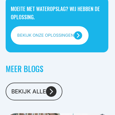
MOEITE MET WATEROPSLAG? WIJ HEBBEN DE
OPLOSSING.
BEKIJK ONZE OPLOSSINGEN
MEER BLOGS
BEKIJK ALLE