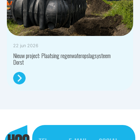
22 jun 2026
Nieuw project: Plaatsing regenwateropslagsysteem
Dorst