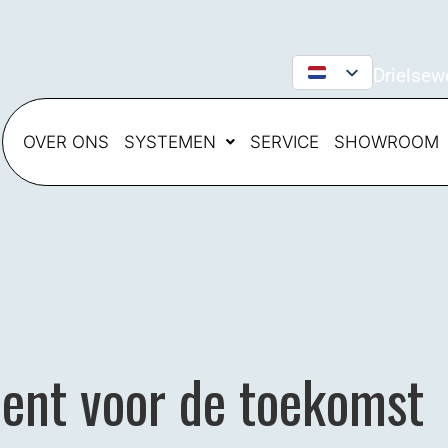
Drielsew
OVER ONS
SYSTEMEN
SERVICE
SHOWROOM
ent voor de toekomst