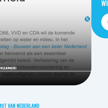
WI
MST VAN NEDERLAND