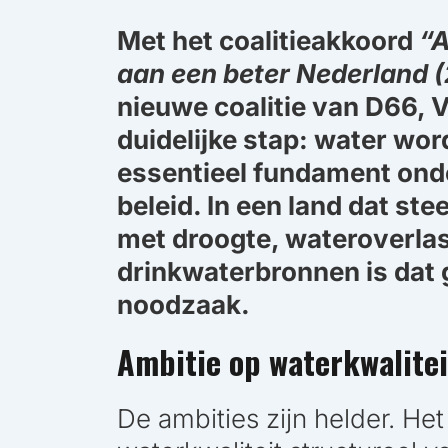
Met het coalitieakkoord
“A
aan een beter Nederland
nieuwe coalitie van D66,
duidelijke stap: water wo
essentieel fundament ond
beleid. In een land dat ste
met droogte, wateroverlas
drinkwaterbronnen is dat 
noodzaak.
Ambitie op waterkwalite
De ambities zijn helder. Het