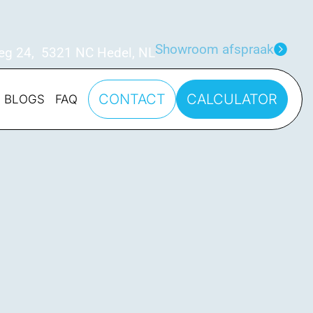
Showroom afspraak
eg 24, 5321 NC Hedel, NL
CONTACT
CALCULATOR
BLOGS
FAQ