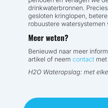
drinkwaterbronnen. Precies 
gesloten kringlopen, betere
robuustere watersystemen w
Meer weten?
Benieuwd naar meer inform
artikel of neem
contact
met 
H2O Wateropslag: met elke