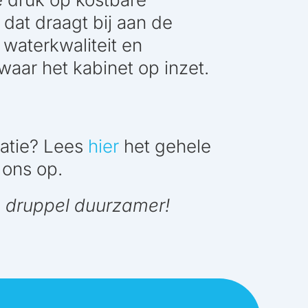
dat draagt bij aan de
 waterkwaliteit en
aar het kabinet op inzet.
atie? Lees
hier
het gehele
ons op.
 druppel duurzamer!