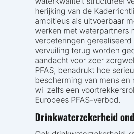
waterkwaliteit structureel 
herijking van de Kaderricht
ambitieus als uitvoerbaar m
werken met waterpartners 
verbeteringen gerealiseerd 
vervuiling terug worden ge
aandacht voor zeer zorgwek
PFAS, benadrukt hoe serieu
bescherming van mens en m
wil zelfs een voortrekkersrol
Europees PFAS-verbod.
Drinkwaterzekerheid on
Ook drinkwaterzekerheid kr