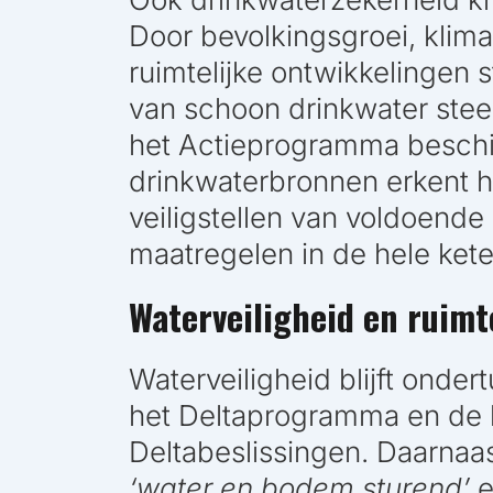
Door bevolkingsgroei, klim
ruimtelijke ontwikkelingen 
van schoon drinkwater ste
het Actieprogramma besch
drinkwaterbronnen erkent he
veiligstellen van voldoende
maatregelen in de hele kete
Waterveiligheid en ruimt
Waterveiligheid blijft ondert
het Deltaprogramma en de h
Deltabeslissingen. Daarnaas
‘water en bodem sturend’
e