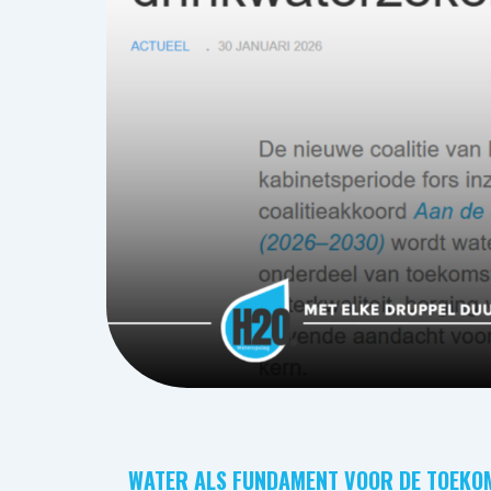
WATER ALS FUNDAMENT VOOR DE TOEKO