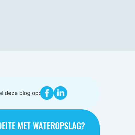
l deze blog op:
EITE MET WATEROPSLAG?